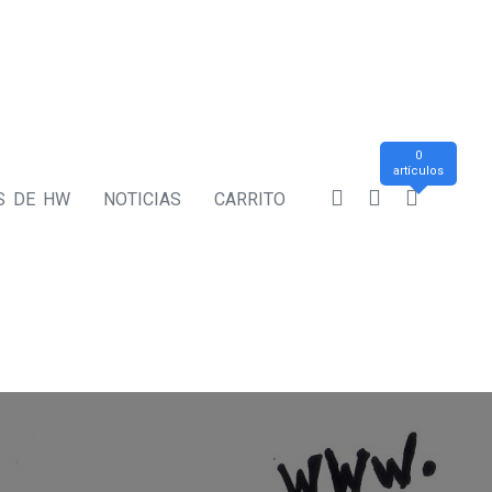
0
artículos
S DE HW
NOTICIAS
CARRITO