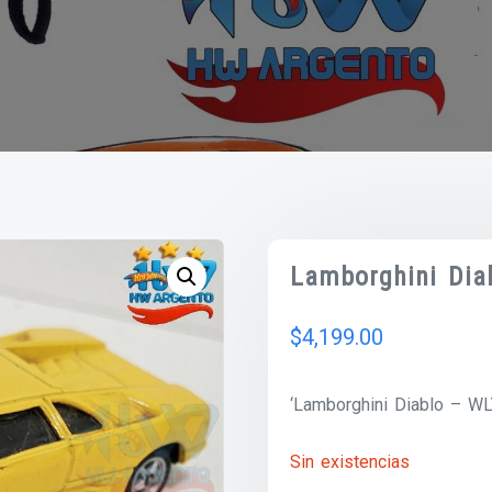
Lamborghini Dia
$
4,199.00
‘Lamborghini Diablo – WL
Sin existencias