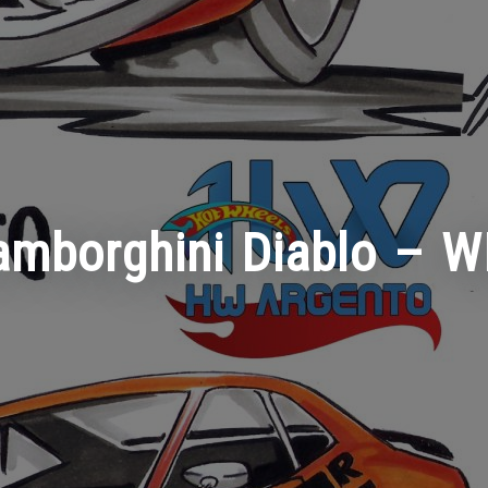
amborghini Diablo – W