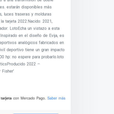
es. estarán disponibles más
s, luces traseras y molduras
la tarjeta 2022:Nacido: 2021,
ador: LotoEcha un vistazo a esta
 Inspirado en el diseño de Evija, es
portivos analógicos fabricados en
óvil deportivo tiene un gran impacto
00 hp: no espere para probarlo.loto
ticsProducido 2022 –
 Fisher’
tarjeta
con Mercado Pago.
Saber más