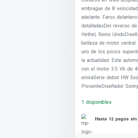
embrague de 8 velocidad
adelante. Faros delantero
detalladasDel reverso de 
Hethel, Reino UnidoDiseñ
belleza de motor central.
uno de los pocos superde
la actualidad. Este autom
con el motor 3.5 V6 de 4
emiraSerie debut HW Exo
PresenteDiseñador Sonny
1 disponibles
Hasta 12 pagos sin 