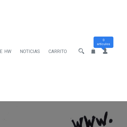
0
artículos
DE HW
NOTICIAS
CARRITO