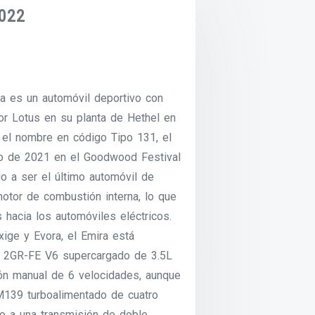
022
ra es un automóvil deportivo con
or Lotus en su planta de Hethel en
el nombre en código Tipo 131, el
io de 2021 en el Goodwood Festival
o a ser el último automóvil de
otor de combustión interna, lo que
 hacia los automóviles eléctricos.
ige y Evora, el Emira está
a 2GR-FE V6 supercargado de 3.5L
ón manual de 6 velocidades, aunque
139 turboalimentado de cuatro
do a una transmisión de doble