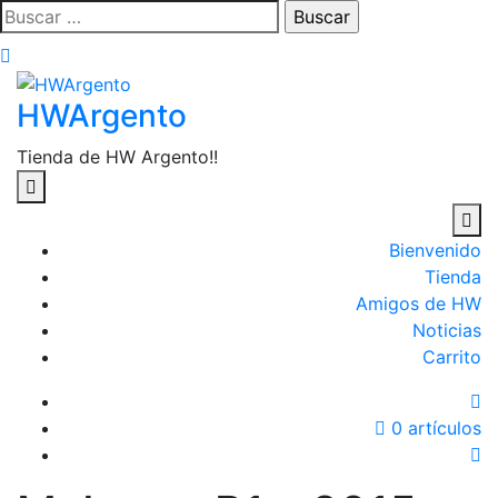
Saltar
Buscar:
al
contenido
HWArgento
Tienda de HW Argento!!
Bienvenido
Tienda
Amigos de HW
Noticias
Carrito
0 artículos