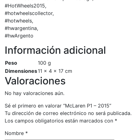
#HotWheels2015,
#hotwheelscollector,
#hotwheels,
#hwargentina,
#hwArgento
Información adicional
Peso
100 g
Dimensiones
11 × 4 × 17 cm
Valoraciones
No hay valoraciones aún.
Sé el primero en valorar “McLaren P1 – 2015”
Tu dirección de correo electrónico no será publicada.
Los campos obligatorios están marcados con
*
Nombre
*