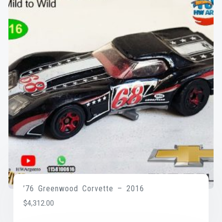
’76 Greenwood Corvette – 2016
$
4,312.00