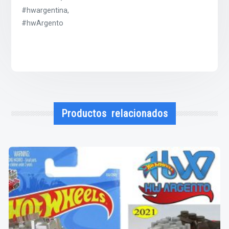
#hwargentina,
#hwArgento
Productos relacionados