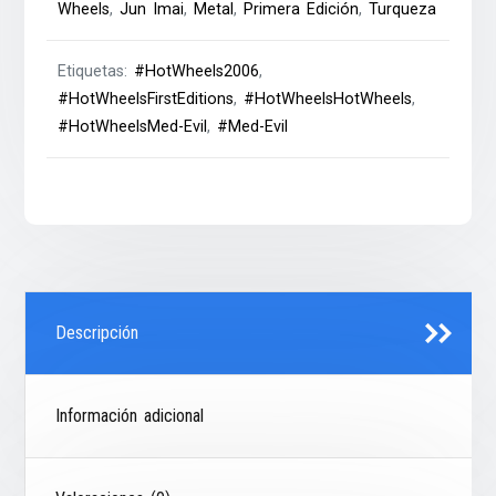
Wheels
,
Jun Imai
,
Metal
,
Primera Edición
,
Turqueza
Etiquetas:
#HotWheels2006
,
#HotWheelsFirstEditions
,
#HotWheelsHotWheels
,
#HotWheelsMed-Evil
,
#Med-Evil
Descripción
Información adicional