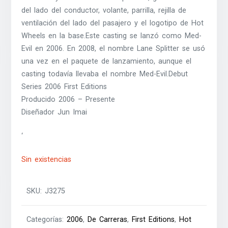
del lado del conductor, volante, parrilla, rejilla de
ventilación del lado del pasajero y el logotipo de Hot
Wheels en la base.Este casting se lanzó como Med-
Evil en 2006. En 2008, el nombre Lane Splitter se usó
una vez en el paquete de lanzamiento, aunque el
casting todavía llevaba el nombre Med-Evil.Debut
Series 2006 First Editions
Producido 2006 – Presente
Diseñador Jun Imai
‘
Sin existencias
SKU:
J3275
Categorías:
2006
,
De Carreras
,
First Editions
,
Hot