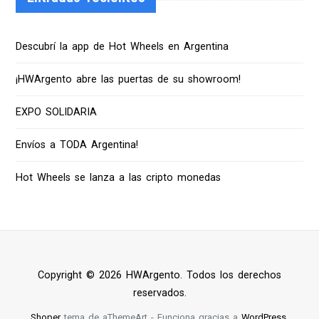
Descubrí la app de Hot Wheels en Argentina
¡HWArgento abre las puertas de su showroom!
EXPO SOLIDARIA
Envíos a TODA Argentina!
Hot Wheels se lanza a las cripto monedas
Copyright © 2026 HWArgento. Todos los derechos
reservados.
Shoper
tema de aThemeArt - Funciona gracias a
WordPress
.