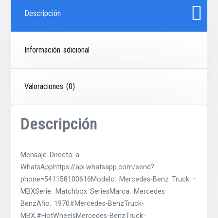
Descripción
Información adicional
Valoraciones (0)
Descripción
Mensaje Directo a
WhatsApphttps://api.whatsapp.com/send?
phone=541158100616Modelo: Mercedes-Benz Truck –
MBXSerie: Matchbox SeriesMarca: Mercedes
BenzAño: 1970#Mercedes-BenzTruck-
MBX,#HotWheelsMercedes-BenzTruck-