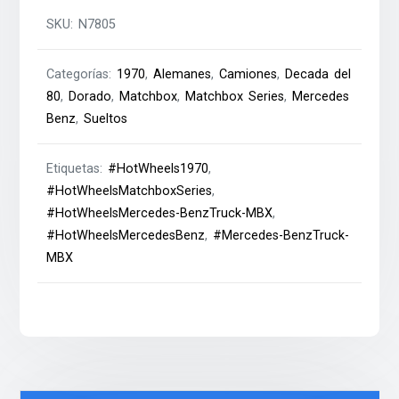
SKU:
N7805
Categorías:
1970
,
Alemanes
,
Camiones
,
Decada del
80
,
Dorado
,
Matchbox
,
Matchbox Series
,
Mercedes
Benz
,
Sueltos
Etiquetas:
#HotWheels1970
,
#HotWheelsMatchboxSeries
,
#HotWheelsMercedes-BenzTruck-MBX
,
#HotWheelsMercedesBenz
,
#Mercedes-BenzTruck-
MBX