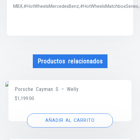
MBX,#HotWheelsMercedesBenz,#HotWheelsMatchboxSeries,#
Productos relacionados
Porsche Cayman S – Welly
$
1,199.00
AÑADIR AL CARRITO