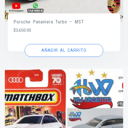
Porsche Panamera Turbo – MST
$
3,650.00
AÑADIR AL CARRITO