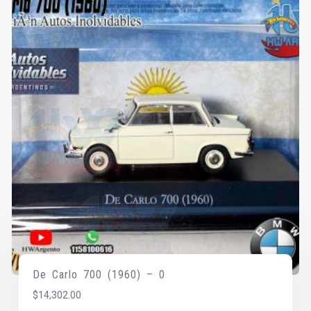
De Carlo 700 (1960) – 0
$
14,302.00