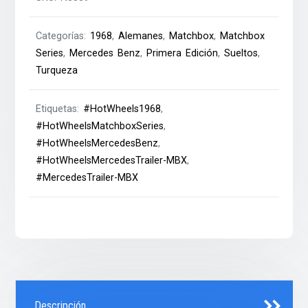
Categorías:
1968
,
Alemanes
,
Matchbox
,
Matchbox
Series
,
Mercedes Benz
,
Primera Edición
,
Sueltos
,
Turqueza
Etiquetas:
#HotWheels1968
,
#HotWheelsMatchboxSeries
,
#HotWheelsMercedesBenz
,
#HotWheelsMercedesTrailer-MBX
,
#MercedesTrailer-MBX
Descripción