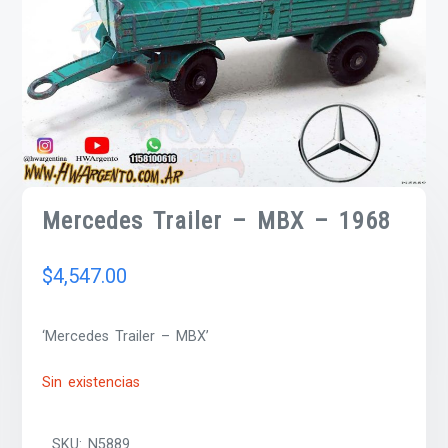
Mercedes Trailer – MBX – 1968
$
4,547.00
‘Mercedes Trailer – MBX’
Sin existencias
SKU:
N5889