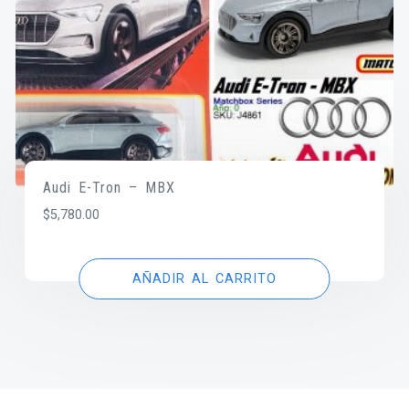
Audi E-Tron – MBX
$
5,780.00
AÑADIR AL CARRITO