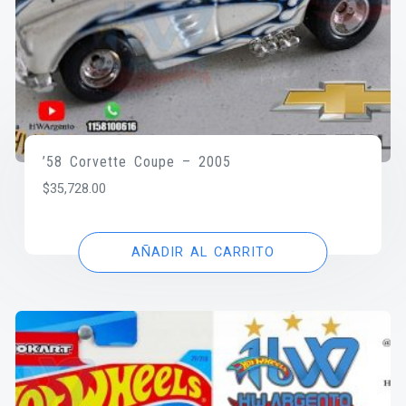
’58 Corvette Coupe – 2005
$
35,728.00
AÑADIR AL CARRITO