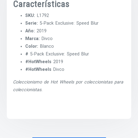
Características
SKU:
L1792
Serie:
5-Pack Exclusive: Speed Blur
Año:
2019
Marca:
Divco
Color:
Blanco
#
5-Pack Exclusive: Speed Blur
#HotWheels
2019
#HotWheels
Divco
Coleccionismo de Hot Wheels por coleccionistas para
coleccionistas.