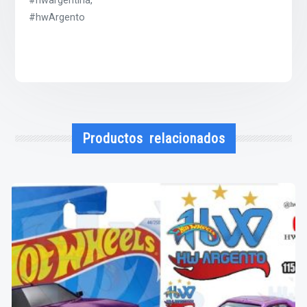
#hwargentina,
#hwArgento
Productos relacionados