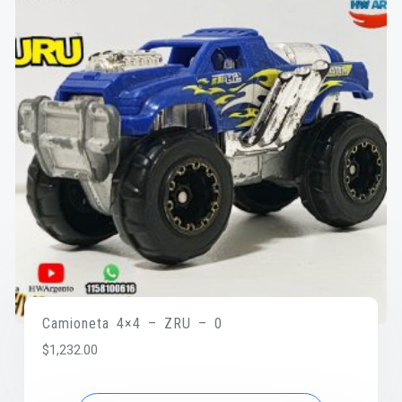
Camioneta 4×4 – ZRU – 0
$
1,232.00