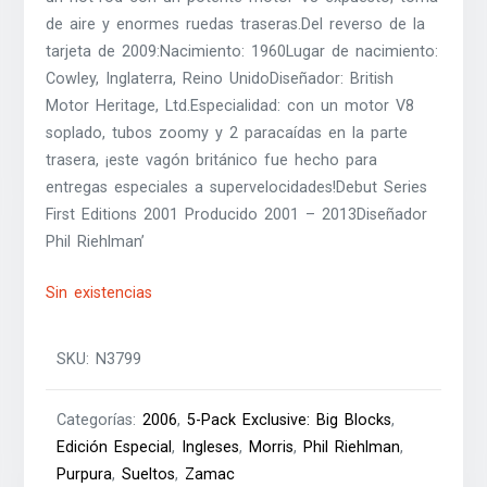
de aire y enormes ruedas traseras.Del reverso de la
tarjeta de 2009:Nacimiento: 1960Lugar de nacimiento:
Cowley, Inglaterra, Reino UnidoDiseñador: British
Motor Heritage, Ltd.Especialidad: con un motor V8
soplado, tubos zoomy y 2 paracaídas en la parte
trasera, ¡este vagón británico fue hecho para
entregas especiales a supervelocidades!Debut Series
First Editions 2001 Producido 2001 – 2013Diseñador
Phil Riehlman’
Sin existencias
SKU:
N3799
Categorías:
2006
,
5-Pack Exclusive: Big Blocks
,
Edición Especial
,
Ingleses
,
Morris
,
Phil Riehlman
,
Purpura
,
Sueltos
,
Zamac