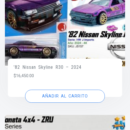
’82 Nissan Skyline R30 – 2024
$
16,450.00
AÑADIR AL CARRITO