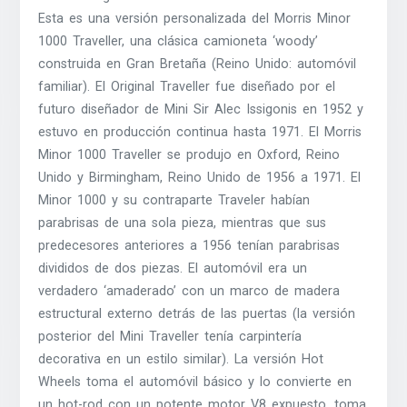
Esta es una versión personalizada del Morris Minor
1000 Traveller, una clásica camioneta ‘woody’
construida en Gran Bretaña (Reino Unido: automóvil
familiar). El Original Traveller fue diseñado por el
futuro diseñador de Mini Sir Alec Issigonis en 1952 y
estuvo en producción continua hasta 1971. El Morris
Minor 1000 Traveller se produjo en Oxford, Reino
Unido y Birmingham, Reino Unido de 1956 a 1971. El
Minor 1000 y su contraparte Traveler habían
parabrisas de una sola pieza, mientras que sus
predecesores anteriores a 1956 tenían parabrisas
divididos de dos piezas. El automóvil era un
verdadero ‘amaderado’ con un marco de madera
estructural externo detrás de las puertas (la versión
posterior del Mini Traveller tenía carpintería
decorativa en un estilo similar). La versión Hot
Wheels toma el automóvil básico y lo convierte en
un hot-rod con un potente motor V8 expuesto, toma