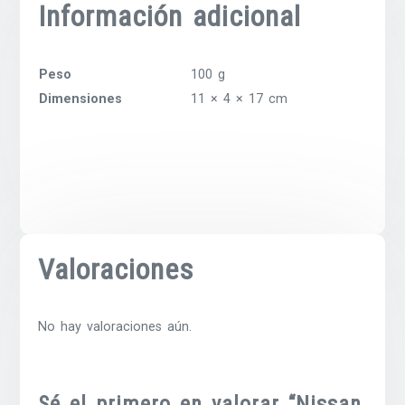
Información adicional
Peso
100 g
Dimensiones
11 × 4 × 17 cm
Valoraciones
No hay valoraciones aún.
Sé el primero en valorar “Nissan