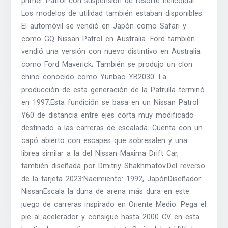
primer Patrol con suspensión de resorte helicoidal.
Los modelos de utilidad también estaban disponibles.
El automóvil se vendió en Japón como Safari y
como GQ Nissan Patrol en Australia. Ford también
vendió una versión con nuevo distintivo en Australia
como Ford Maverick; También se produjo un clon
chino conocido como Yunbao YB2030. La
producción de esta generación de la Patrulla terminó
en 1997.Esta fundición se basa en un Nissan Patrol
Y60 de distancia entre ejes corta muy modificado
destinado a las carreras de escalada. Cuenta con un
capó abierto con escapes que sobresalen y una
librea similar a la del Nissan Maxima Drift Car,
también diseñada por Dmitriy Shakhmatov.Del reverso
de la tarjeta 2023:Nacimiento: 1992, JapónDiseñador:
NissanEscala la duna de arena más dura en este
juego de carreras inspirado en Oriente Medio. Pega el
pie al acelerador y consigue hasta 2000 CV en esta