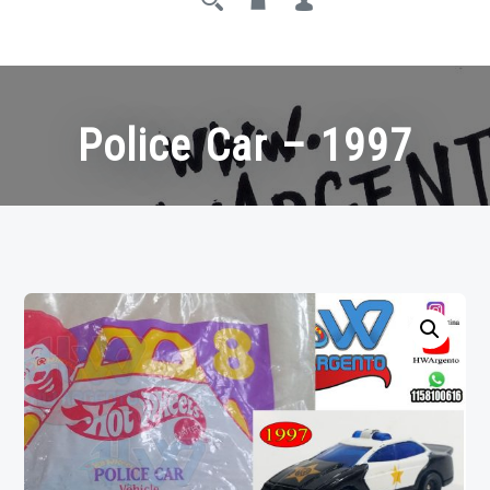
Police Car – 1997