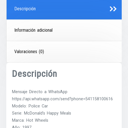
Descripción
Información adicional
Valoraciones (0)
Descripción
Mensaje Directo a WhatsApp
https://api.whatsapp.com/send?phone=541158100616
Modelo: Police Car
Serie: McDonald’s Happy Meals
Marca: Hot Wheels
Año: 1997