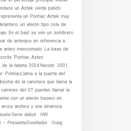
onduce un Aztek verde pálido
 representa un Pontiac Aztek muy
elantero, un alerón tipo cola de
aja. En el baúl se ven un sombrero
par de anteojos en referencia a
ma antes mencionado. La base de
scrita ‘Pontiac Aztec
de la tarjeta 2024:Nacido: 2001,
r: PontiacLlama a la puerta del
bestia de la carretera que llama la
 carreras del GT pueden llamar la
enta con un alerón trasero en
, arcos anchos y una dinámica
suelo.Serie debut : HW
 – PresenteDiseñador : Craig