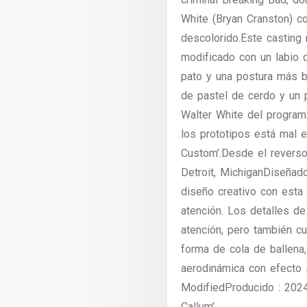
White (Bryan Cranston) c
descolorido.Este casting
modificado con un labio d
pato y una postura más b
de pastel de cerdo y un 
Walter White del progra
los prototipos está mal e
Custom’.Desde el reverso 
Detroit, MichiganDiseñado
diseño creativo con esta 
atención. Los detalles de
atención, pero también cu
forma de cola de ballena
aerodinámica con efecto 
ModifiedProducido : 2024
Callum’