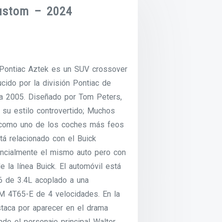
ustom – 2024
 Pontiac Aztek es un SUV crossover
ido por la división Pontiac de
a 2005. Diseñado por Tom Peters,
 su estilo controvertido; Muchos
n como uno de los coches más feos
tá relacionado con el Buick
ncialmente el mismo auto pero con
e la línea Buick. El automóvil está
6 de 3.4L acoplado a una
M 4T65-E de 4 velocidades. En la
staca por aparecer en el drama
nde el personaje principal Walter