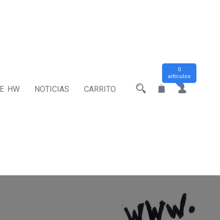
0
artículos
DE HW
NOTICIAS
CARRITO