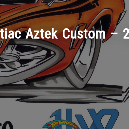
tiac Aztek Custom – 