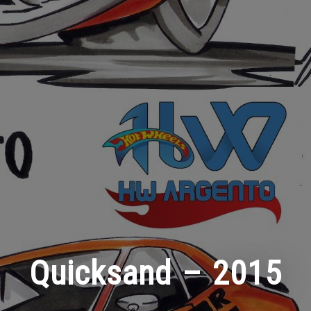
Quicksand – 2015