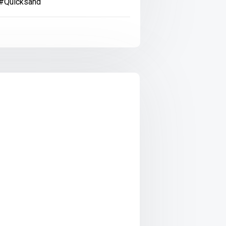
#Quicksand