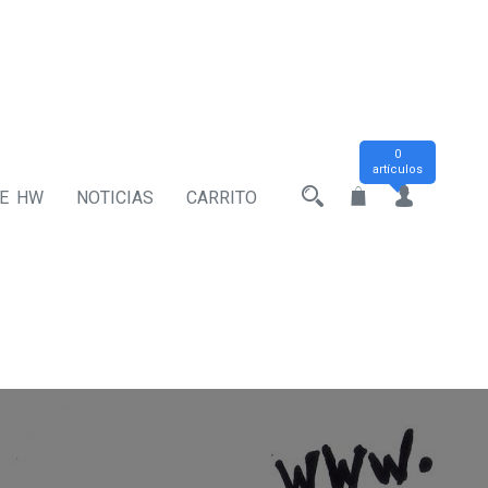
0
artículos
DE HW
NOTICIAS
CARRITO