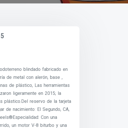
15
todoterreno blindado fabricado en
ría de metal con alerón, base ,
anas de plástico, Las herramientas
izaron ligeramente en 2015; la
 plástico.Del reservo de la tarjeta
r de nacimiento: El Segundo, CA,
heels®Especialidad: Con una
rido, un motor V-8 biturbo y una