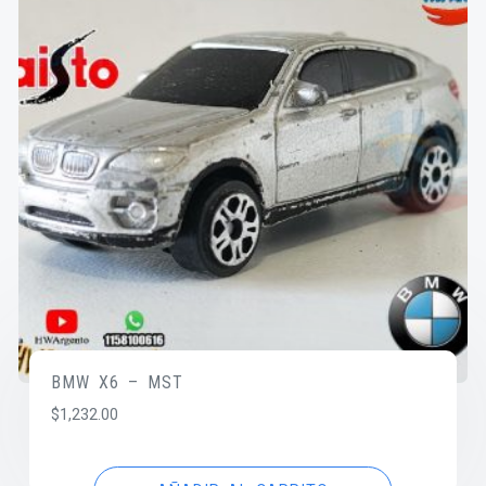
BMW X6 – MST
$
1,232.00