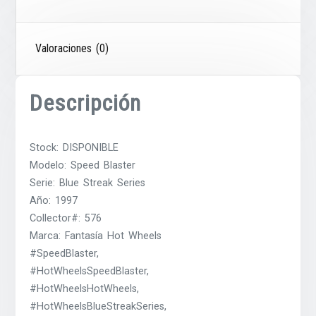
Valoraciones (0)
Descripción
Stock: DISPONIBLE
Modelo: Speed Blaster
Serie: Blue Streak Series
Año: 1997
Collector#: 576
Marca: Fantasía Hot Wheels
#SpeedBlaster,
#HotWheelsSpeedBlaster,
#HotWheelsHotWheels,
#HotWheelsBlueStreakSeries,