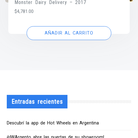
Monster Dairy Delivery – 2017
$
4,781.00
AÑADIR AL CARRITO
Entradas recientes
Descubrí la app de Hot Wheels en Argentina
¡HWArgento abre las puertas de su showroom!