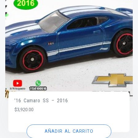
’16 Camaro SS – 2016
$
3,920.00
AÑADIR AL CARRITO