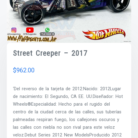
Street Creeper – 2017
$
962.00
‘Del reverso de la tarjeta de 2012:Nacido: 2012Lugar
de nacimiento: El Segundo, CA EE. UU.Diseñador: Hot
Wheels®Especialidad: Hecho para el rugido del
centro de la ciudad cerca de las calles, sus tuberías
palmeadas respiran fuego, los callejones oscuros y
las calles con niebla no son rival para este veloz
veloz.Debut Series 2012 New ModelsProducido 2012