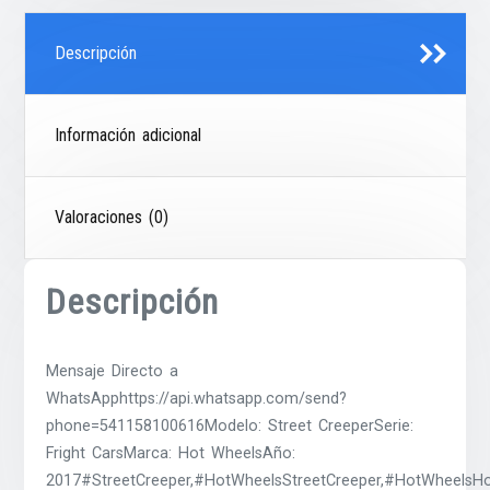
Descripción
Información adicional
Valoraciones (0)
Descripción
Mensaje Directo a
WhatsApphttps://api.whatsapp.com/send?
phone=541158100616Modelo: Street CreeperSerie:
Fright CarsMarca: Hot WheelsAño:
2017#StreetCreeper,#HotWheelsStreetCreeper,#HotWheelsHo