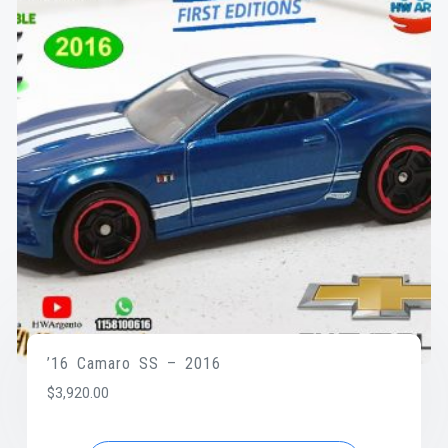
’16 Camaro SS – 2016
$
3,920.00