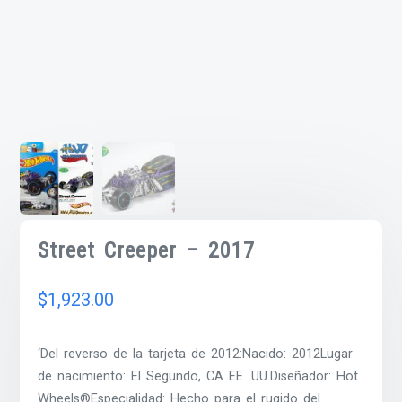
Street Creeper – 2017
$
1,923.00
‘Del reverso de la tarjeta de 2012:Nacido: 2012Lugar
de nacimiento: El Segundo, CA EE. UU.Diseñador: Hot
Wheels®Especialidad: Hecho para el rugido del