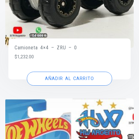
Camioneta 4×4 – ZRU – 0
$
1,232.00
AÑADIR AL CARRITO