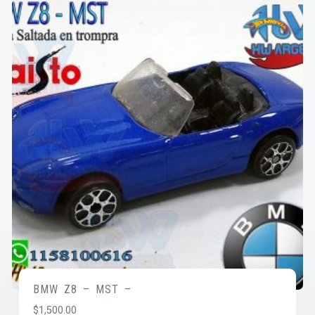
BMW Z8 – MST –
$
1,500.00