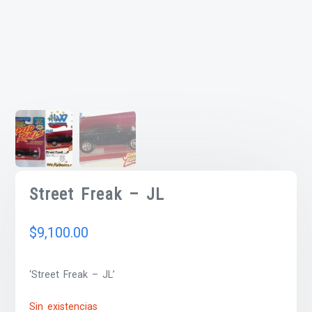
Street Freak – JL
$
9,100.00
‘Street Freak – JL’
Sin existencias