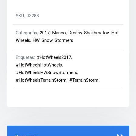
SKU:
J3288
Categorías:
2017
,
Blanco
,
Dmitriy Shakhmatov
,
Hot
Wheels
,
HW Snow Stormers
Etiquetas:
#HotWheels2017
,
#HotWheelsHotWheels
,
#HotWheelsHWSnowStormers
,
#HotWheelsTerrainStorm
,
#TerrainStorm