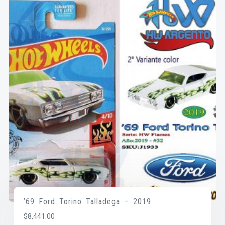
’69 Ford Torino Talladega – 2019
$
8,441.00