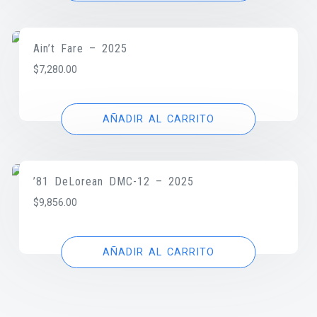
Ain’t Fare – 2025
$
7,280.00
AÑADIR AL CARRITO
’81 DeLorean DMC-12 – 2025
$
9,856.00
AÑADIR AL CARRITO