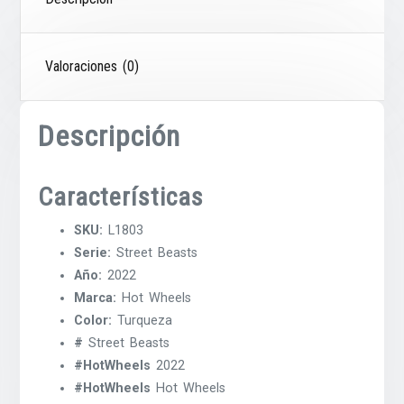
Valoraciones (0)
Descripción
Características
SKU:
L1803
Serie:
Street Beasts
Año:
2022
Marca:
Hot Wheels
Color:
Turqueza
#
Street Beasts
#HotWheels
2022
#HotWheels
Hot Wheels