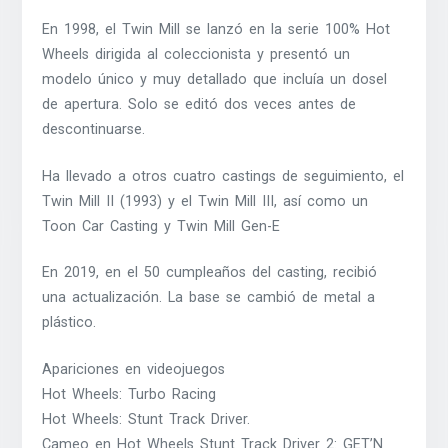
En 1998, el Twin Mill se lanzó en la serie 100% Hot
Wheels dirigida al coleccionista y presentó un
modelo único y muy detallado que incluía un dosel
de apertura. Solo se editó dos veces antes de
descontinuarse.
Ha llevado a otros cuatro castings de seguimiento, el
Twin Mill II (1993) y el Twin Mill III, así como un
Toon Car Casting y Twin Mill Gen-E
En 2019, en el 50 cumpleaños del casting, recibió
una actualización. La base se cambió de metal a
plástico.
Apariciones en videojuegos
Hot Wheels: Turbo Racing
Hot Wheels: Stunt Track Driver.
Cameo en Hot Wheels Stunt Track Driver 2: GET’N