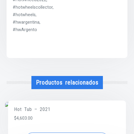
#hotwheelscollector,
#hotwheels,
#hwargentina,
#hwArgento
Productos relacionados
Hot Tub – 2021
$
4,603.00