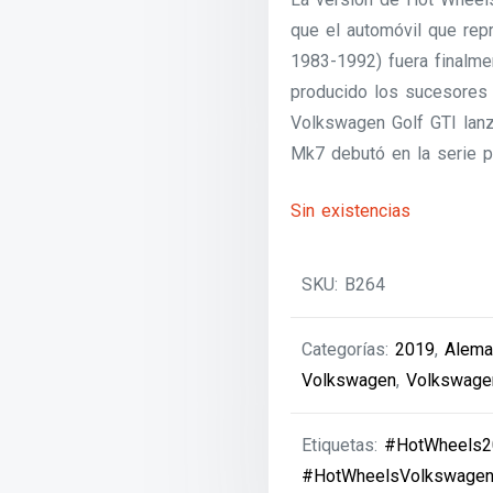
que el automóvil que rep
1983-1992) fuera finalm
producido los sucesores
Volkswagen Golf GTI lan
Mk7 debutó en la serie p
Sin existencias
SKU:
B264
Categorías:
2019
,
Alema
Volkswagen
,
Volkswage
Etiquetas:
#HotWheels2
#HotWheelsVolkswagen