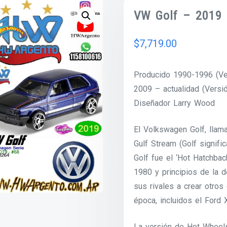
VW Golf – 2019
$
7,719.00
Producido 1990-1996 (Ver
2009 – actualidad (Versi
Diseñador Larry Wood
El Volkswagen Golf, llama
Gulf Stream (Golf signifi
Golf fue el ‘Hot Hatchbac
1980 y principios de la 
sus rivales a crear otro
época, incluidos el Ford
La versión de Hot Wheel