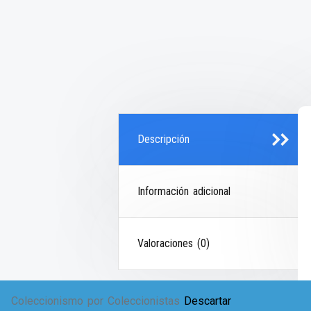
Descripción
Información adicional
Valoraciones (0)
Coleccionismo por Coleccionistas
Descartar