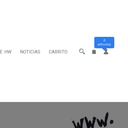
0
artículos
DE HW
NOTICIAS
CARRITO