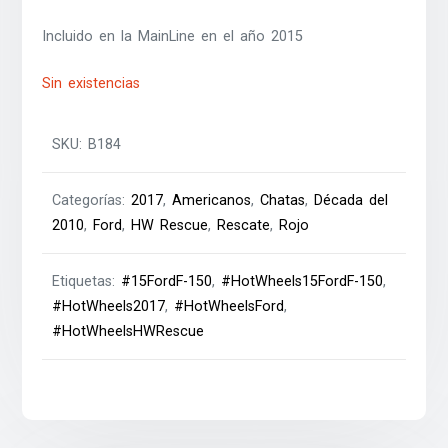
Incluido en la MainLine en el año 2015
Sin existencias
SKU:
B184
Categorías:
2017
,
Americanos
,
Chatas
,
Década del
2010
,
Ford
,
HW Rescue
,
Rescate
,
Rojo
Etiquetas:
#15FordF-150
,
#HotWheels15FordF-150
,
#HotWheels2017
,
#HotWheelsFord
,
#HotWheelsHWRescue