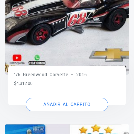
’76 Greenwood Corvette – 2016
$
4,312.00
AÑADIR AL CARRITO