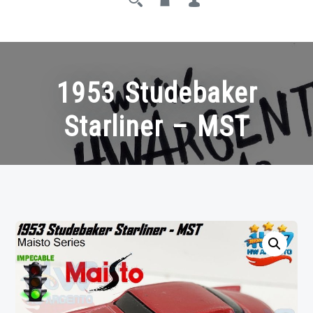
1953 Studebaker
Starliner – MST