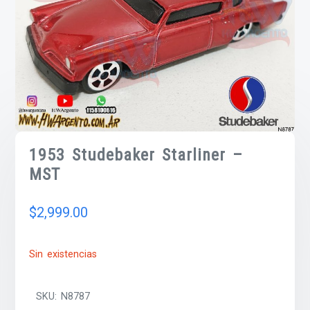
1953 Studebaker Starliner –
MST
$
2,999.00
Sin existencias
SKU:
N8787