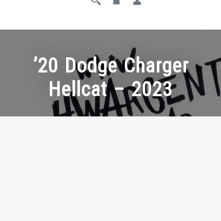
’20 Dodge Charger
Hellcat – 2023