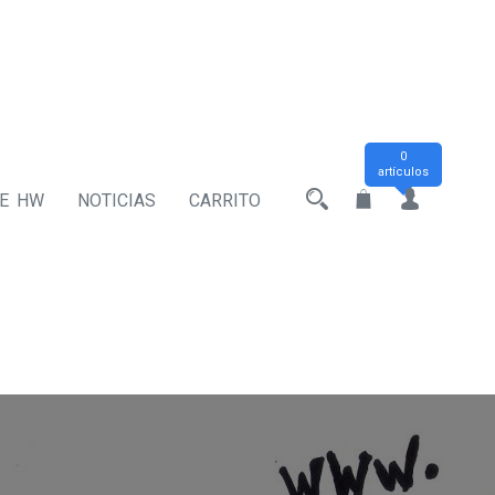
0
artículos
DE HW
NOTICIAS
CARRITO