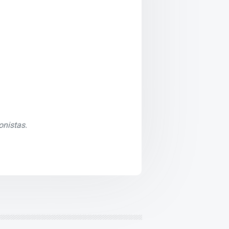
onistas.