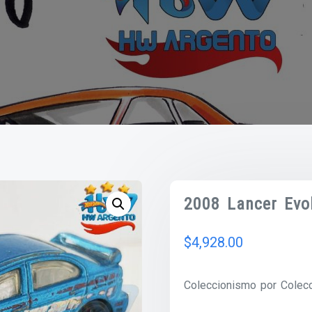
2008 Lancer Evo
$
4,928.00
Coleccionismo por Colecc