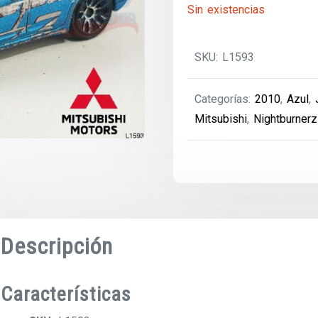
Sin existencias
SKU:
L1593
Categorías:
2010
,
Azul
,
Mitsubishi
,
Nightburnerz
Descripción
Características