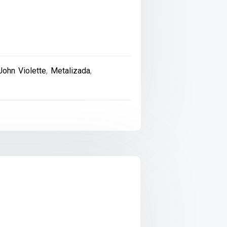
John Violette
,
Metalizada
,