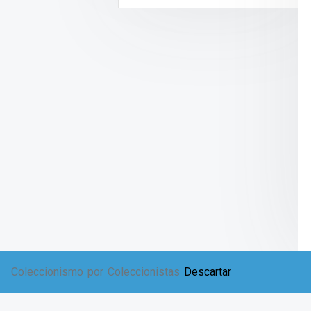
Coleccionismo por Coleccionistas
Descartar