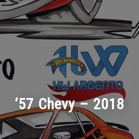
’57 Chevy – 2018