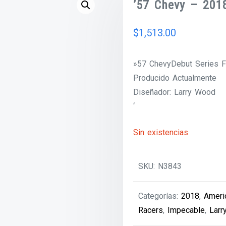
’57 Chevy – 201
$
1,513.00
»57 ChevyDebut Series F
Producido Actualmente
Diseñador: Larry Wood
‘
Sin existencias
SKU:
N3843
Categorías:
2018
,
Ameri
Racers
,
Impecable
,
Larr