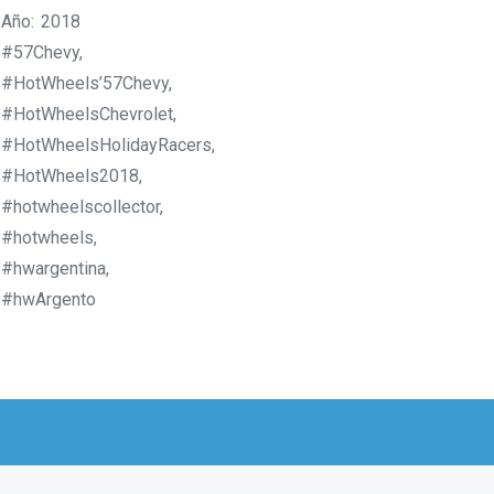
Año: 2018
#57Chevy,
#HotWheels’57Chevy,
#HotWheelsChevrolet,
#HotWheelsHolidayRacers,
#HotWheels2018,
#hotwheelscollector,
#hotwheels,
#hwargentina,
#hwArgento