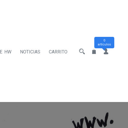
0
artículos
DE HW
NOTICIAS
CARRITO