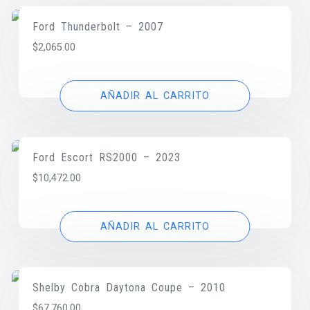
Ford Thunderbolt – 2007
$
2,065.00
AÑADIR AL CARRITO
Ford Escort RS2000 – 2023
$
10,472.00
AÑADIR AL CARRITO
Shelby Cobra Daytona Coupe – 2010
$
67,760.00