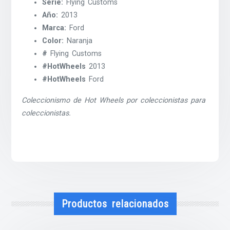
Serie:
Flying Customs
Año:
2013
Marca:
Ford
Color:
Naranja
#
Flying Customs
#HotWheels
2013
#HotWheels
Ford
Coleccionismo de Hot Wheels por coleccionistas para
coleccionistas.
Productos relacionados