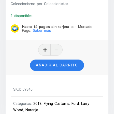
Coleccionismo por Coleccionistas.
1 disponibles
Hasta 12 pagos sin tarjeta
con Mercado
Pago.
Saber más
'57
T-
Bird
AÑADIR AL CARRITO
(1978)
–
2013
cantidad
SKU:
J9345
Categorías:
2013
,
Flying Customs
,
Ford
,
Larry
Wood
,
Naranja