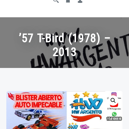
’57 T-Bird (1978) –
2013