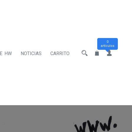
0
artículos
DE HW
NOTICIAS
CARRITO