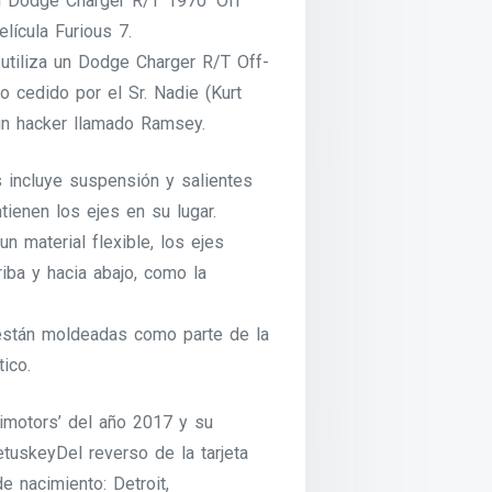
l Dodge Charger R/T 1970 ‘Off
lícula Furious 7.
 utiliza un Dodge Charger R/T Off-
 cedido por el Sr. Nadie (Kurt
 un hacker llamado Ramsey.
 incluye suspensión y salientes
tienen los ejes en su lugar.
 material flexible, los ejes
iba y hacia abajo, como la
están moldeadas como parte de la
ico.
rimotors’ del año 2017 y su
tuskeyDel reverso de la tarjeta
 nacimiento: Detroit,