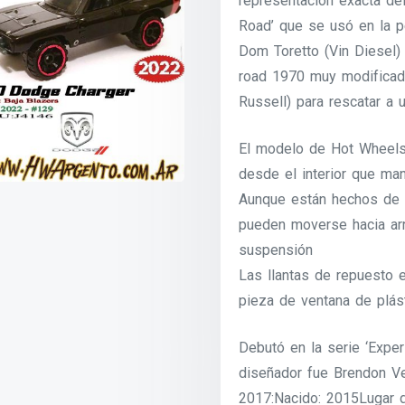
representación exacta de
Road’ que se usó en la pe
Dom Toretto (Vin Diesel)
road 1970 muy modificado
Russell) para rescatar a
El modelo de Hot Wheels
desde el interior que man
Aunque están hechos de un
pueden moverse hacia arr
suspensión
Las llantas de repuesto 
pieza de ventana de plást
Debutó en la serie ‘Expe
diseñador fue Brendon Ve
2017:Nacido: 2015Lugar de