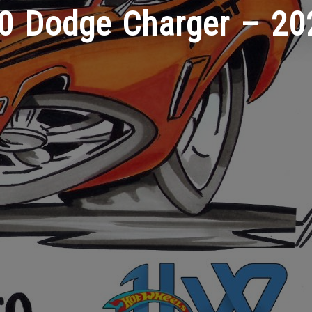
70 Dodge Charger – 20