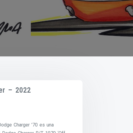
er – 2022
odge Charger ’70 es una