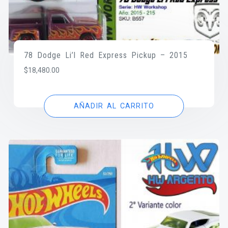
78 Dodge Li’l Red Express Pickup – 2015
$
18,480.00
AÑADIR AL CARRITO