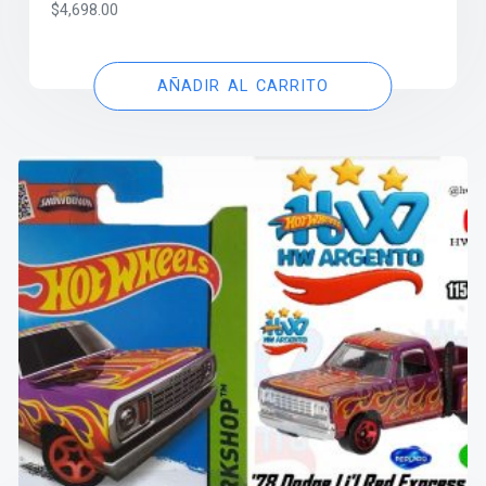
$
4,698.00
AÑADIR AL CARRITO