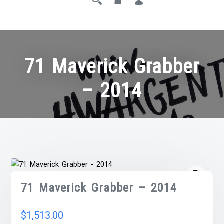
71 Maverick Grabber
– 2014
71 Maverick Grabber – 2014
$
1,513.00