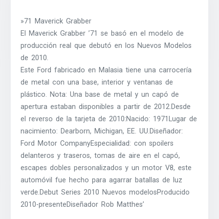
»71 Maverick Grabber
El Maverick Grabber ’71 se basó en el modelo de
producción real que debutó en los Nuevos Modelos
de 2010.
Este Ford fabricado en Malasia tiene una carrocería
de metal con una base, interior y ventanas de
plástico. Nota: Una base de metal y un capó de
apertura estaban disponibles a partir de 2012.Desde
el reverso de la tarjeta de 2010:Nacido: 1971Lugar de
nacimiento: Dearborn, Michigan, EE. UU.Diseñador:
Ford Motor CompanyEspecialidad: con spoilers
delanteros y traseros, tomas de aire en el capó,
escapes dobles personalizados y un motor V8, este
automóvil fue hecho para agarrar batallas de luz
verde.Debut Series 2010 Nuevos modelosProducido
2010-presenteDiseñador Rob Matthes’