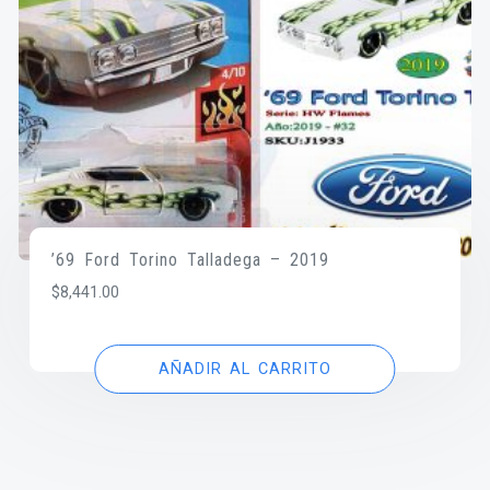
’69 Ford Torino Talladega – 2019
$
8,441.00
AÑADIR AL CARRITO