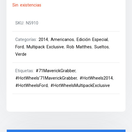
Sin existencias
SKU:
N5910
Categorías:
2014
,
Americanos
,
Edición Especial
,
Ford
,
Multipack Exclusive
,
Rob Matthes
,
Sueltos
,
Verde
Etiquetas:
#71MaverickGrabber
,
#HotWheels'71MaverickGrabber
,
#HotWheels2014
,
#HotWheelsFord
,
#HotWheelsMultipackExclusive