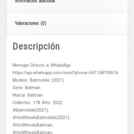
Información adicional
Valoraciones (0)
Descripción
Mensaje Directo a WhatsApp
https://api.whatsapp.com/send?phone=541158100616
Modelo: Batmobile (2021)
Serie: Batman
Marca: Batman
Collector: 178 Año: 2022
#Batmobile(2021),
#HotWheelsBatmobile(2021),
#HotWheelsBatman,
#HotWheelsBatman,