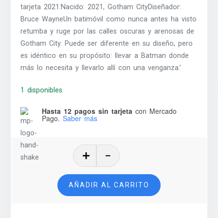
tarjeta 2021:Nacido: 2021, Gotham CityDiseñador:
Bruce WayneUn batimóvil como nunca antes ha visto
retumba y ruge por las calles oscuras y arenosas de
Gotham City. Puede ser diferente en su diseño, pero
es idéntico en su propósito: llevar a Batman donde
más lo necesita y llevarlo allí con una venganza.’
1 disponibles
Hasta 12 pagos sin tarjeta
con Mercado
Pago.
Saber más
Batmobile
(2021)
-
AÑADIR AL CARRITO
2022
cantidad