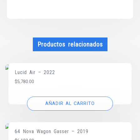
Productos relacionados
Lucid Air – 2022
$
5,780.00
AÑADIR AL CARRITO
64 Nova Wagon Gasser – 2019