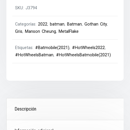
SKU:
J3794
Categorías:
2022
,
batman
,
Batman
,
Gothan City
,
Gris
,
Manson Cheung
,
MetalFlake
Etiquetas:
#Batmobile(2021)
,
#HotWheels2022
,
#HotWheelsBatman
,
#HotWheelsBatmobile(2021)
Descripción