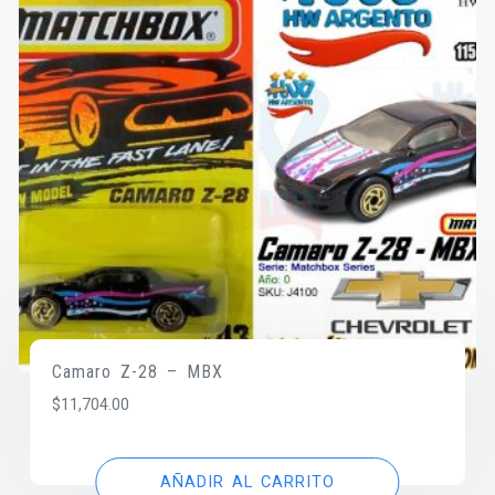
Camaro Z-28 – MBX
$
11,704.00
AÑADIR AL CARRITO