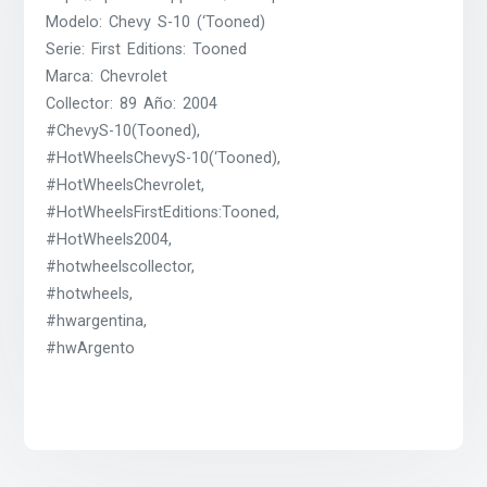
Modelo: Chevy S-10 (‘Tooned)
Serie: First Editions: Tooned
Marca: Chevrolet
Collector: 89 Año: 2004
#ChevyS-10(Tooned),
#HotWheelsChevyS-10(‘Tooned),
#HotWheelsChevrolet,
#HotWheelsFirstEditions:Tooned,
#HotWheels2004,
#hotwheelscollector,
#hotwheels,
#hwargentina,
#hwArgento