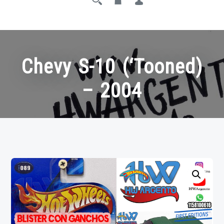
Chevy S-10 (‘Tooned)
– 2004