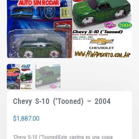
Chevy S-10 (‘Tooned) – 2004
$
1,887.00
‘Chevy S-10 (‘Tooned)Este casting es una copia