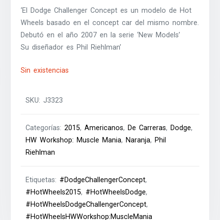
‘El Dodge Challenger Concept es un modelo de Hot
Wheels basado en el concept car del mismo nombre.
Debutó en el año 2007 en la serie ‘New Models’
Su diseñador es Phil Riehlman’
Sin existencias
SKU:
J3323
Categorías:
2015
,
Americanos
,
De Carreras
,
Dodge
,
HW Workshop: Muscle Mania
,
Naranja
,
Phil
Riehlman
Etiquetas:
#DodgeChallengerConcept
,
#HotWheels2015
,
#HotWheelsDodge
,
#HotWheelsDodgeChallengerConcept
,
#HotWheelsHWWorkshop:MuscleMania