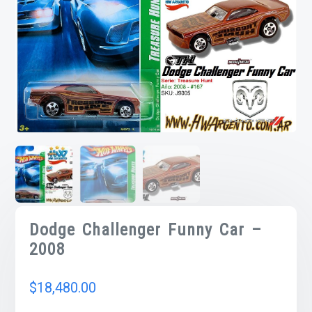
Dodge Challenger Funny Car –
2008
$
18,480.00