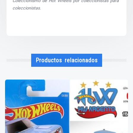
Coleccionismo de Hot Wheels por coleccionistas para
coleccionistas.
Productos relacionados