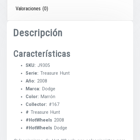
Valoraciones (0)
Descripción
Características
SKU:
J9305
Serie:
Treasure Hunt
Año:
2008
Marca:
Dodge
Color:
Marrón
Collector:
#167
#
Treasure Hunt
#HotWheels
2008
#HotWheels
Dodge