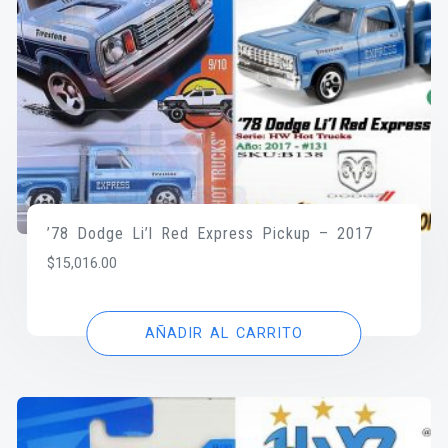
’78 Dodge Li’l Red Express Pickup – 2017
$
15,016.00
AÑADIR AL CARRITO