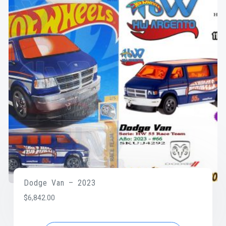
Dodge Van – 2023
$
6,842.00