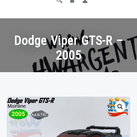
Dodge Viper GTS-R –
2005