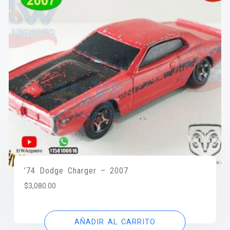
’74 Dodge Charger – 2007
$
3,080.00
AÑADIR AL CARRITO