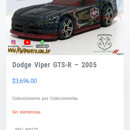
Dodge Viper GTS-R – 2005
$
3,696.00
Coleccionismo por Coleccionistas.
Sin existencias
SKU:
N9273