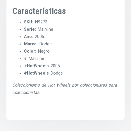
Características
SKU:
N9273
Serie:
Mainline
Año:
2005
Marca:
Dodge
Color:
Negro
#
Mainline
#HotWheels
2005
#HotWheels
Dodge
Coleccionismo de Hot Wheels por coleccionistas para
coleccionistas.