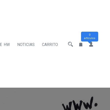
0
artículos
DE HW
NOTICIAS
CARRITO