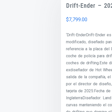
Drift-Ender – 20
$
7,799.00
‘Drift-EnderDrift-Ender 
modificado, diseñado para
referencia a la placa de
coche de policía para drif
coches de drifting.Este d
exdiseñador de Hot Wheel
salida de la compañía, e
por el director de diseño
tarjeta de 2025:Fecha de 
InglaterraDiseñador: Land
curvas manteniendo el con
de drifting que domina e