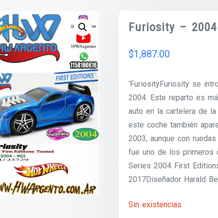
Furiosity – 2004
$
1,887.00
‘FuriosityFuriosity se in
2004. Este reparto es má
auto en la cartelera de l
este coche también aparec
2003, aunque con ruedas
fue uno de los primeros 
Series 2004 First Editio
2017Diseñador Harald Bel
Sin existencias