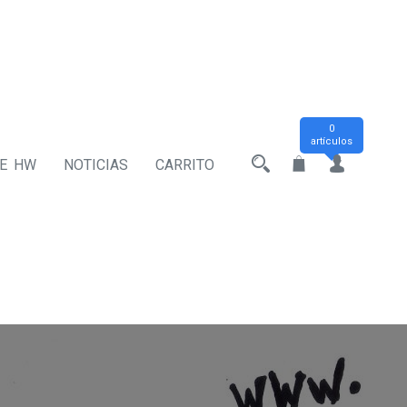
0
artículos
DE HW
NOTICIAS
CARRITO