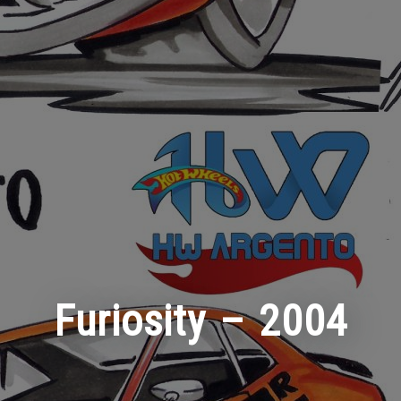
Furiosity – 2004