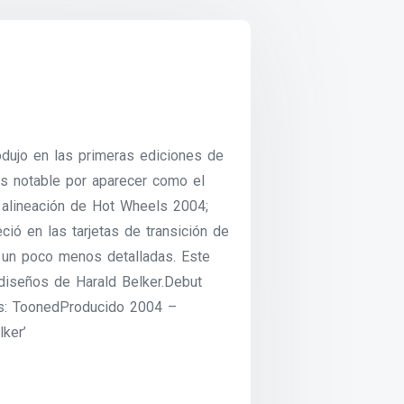
trodujo en las primeras ediciones de
s notable por aparecer como el
a alineación de Hot Wheels 2004;
ió en las tarjetas de transición de
 un poco menos detalladas. Este
diseños de Harald Belker.Debut
ns: ToonedProducido 2004 –
ker’