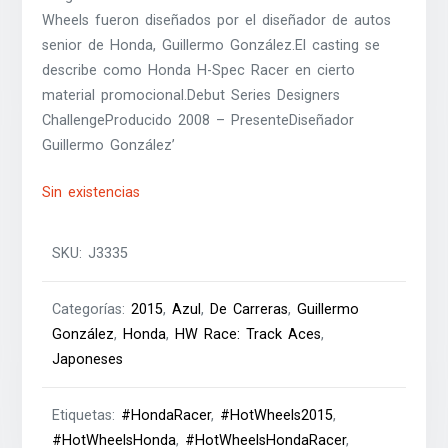
Wheels fueron diseñados por el diseñador de autos
senior de Honda, Guillermo González.El casting se
describe como Honda H-Spec Racer en cierto
material promocional.Debut Series Designers
ChallengeProducido 2008 – PresenteDiseñador
Guillermo González’
Sin existencias
SKU:
J3335
Categorías:
2015
,
Azul
,
De Carreras
,
Guillermo
González
,
Honda
,
HW Race: Track Aces
,
Japoneses
Etiquetas:
#HondaRacer
,
#HotWheels2015
,
#HotWheelsHonda
,
#HotWheelsHondaRacer
,