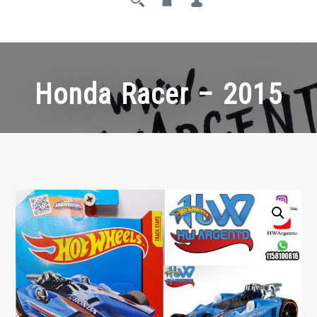
Honda Racer – 2015