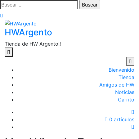
Saltar
Buscar:
al
contenido
HWArgento
Tienda de HW Argento!!
Bienvenido
Tienda
Amigos de HW
Noticias
Carrito
0 artículos