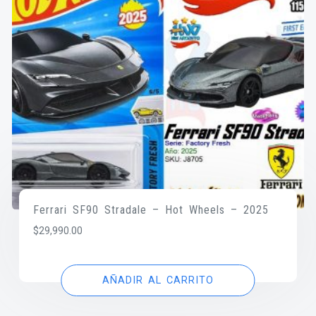
Ferrari SF90 Stradale – Hot Wheels – 2025
$
29,990.00
AÑADIR AL CARRITO