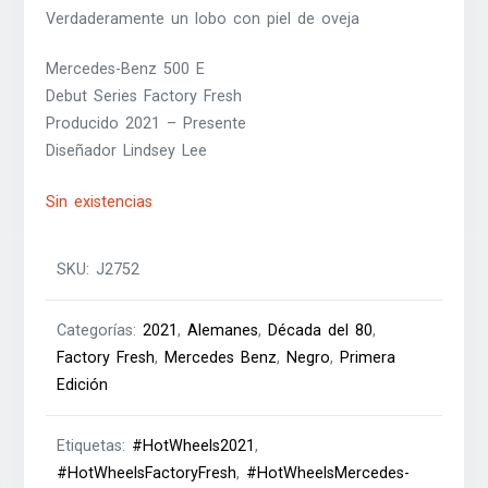
Verdaderamente un lobo con piel de oveja
Mercedes-Benz 500 E
Debut Series Factory Fresh
Producido 2021 – Presente
Diseñador Lindsey Lee
Sin existencias
SKU:
J2752
Categorías:
2021
,
Alemanes
,
Década del 80
,
Factory Fresh
,
Mercedes Benz
,
Negro
,
Primera
Edición
Etiquetas:
#HotWheels2021
,
#HotWheelsFactoryFresh
,
#HotWheelsMercedes-