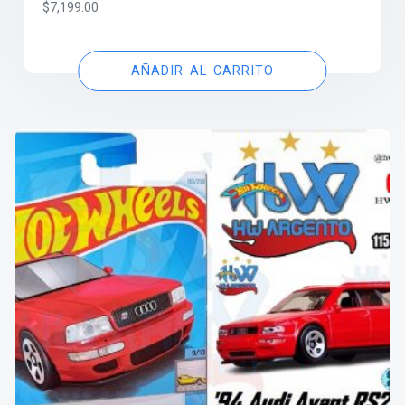
$
7,199.00
AÑADIR AL CARRITO