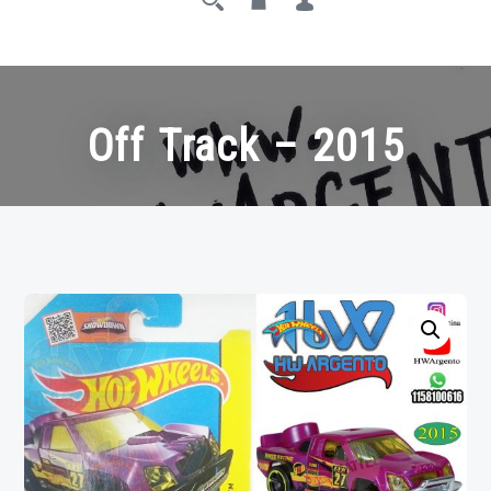
Off Track – 2015