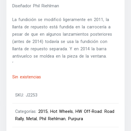
Diseñador Phil Riehlman
La fundición se modificó ligeramente en 2011, la
llanta de repuesto está fundida en la carrocería a
pesar de que en algunos lanzamientos posteriores
(antes de 2014) todavía se usa la fundición con
llanta de repuesto separada. Y en 2014 la barra
antivuelco se moldea en la pieza de la ventana.
‘
Sin existencias
SKU:
J2253
Categorías:
2015
,
Hot Wheels
,
HW Off-Road: Road
Rally
,
Metal
,
Phil Riehlman
,
Purpura