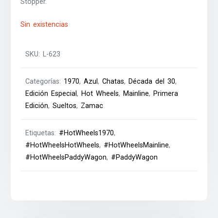
Stopper.
Sin existencias
SKU:
L-623
Categorías:
1970
,
Azul
,
Chatas
,
Década del 30
,
Edición Especial
,
Hot Wheels
,
Mainline
,
Primera
Edición
,
Sueltos
,
Zamac
Etiquetas:
#HotWheels1970
,
#HotWheelsHotWheels
,
#HotWheelsMainline
,
#HotWheelsPaddyWagon
,
#PaddyWagon