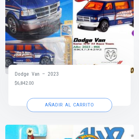
Dodge Van – 2023
$
6,842.00
AÑADIR AL CARRITO