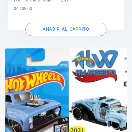
$
4,108.00
AÑADIR AL CARRITO