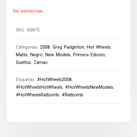
Sin existencias
SKU:
N5875
Categorías:
2008
,
Greg Padginton
,
Hot Wheels
,
Matte
,
Negro
,
New Models
,
Primera Edición
,
Sueltos
,
Zamac
Etiquetas:
#HotWheels2008
,
#HotWheelsHotWheels
,
#HotWheelsNewModels
,
#HotWheelsRatbomb
,
#Ratbomb