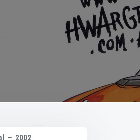
al – 2002