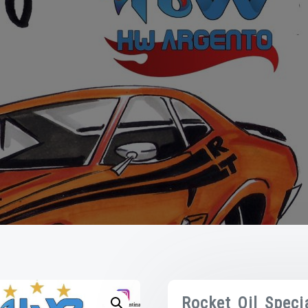
Rocket Oil Speci