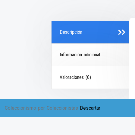
Descripción
Información adicional
Valoraciones (0)
Coleccionismo por Coleccionistas
Descartar