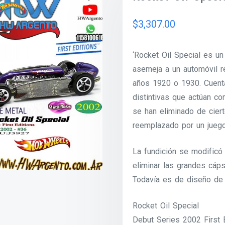
$
3,307.00
‘Rocket Oil Special es un
asemeja a un automóvil r
años 1920 o 1930. Cuenta
distintivas que actúan co
se han eliminado de cier
reemplazado por un jueg
La fundición se modificó
eliminar las grandes cáp
Todavía es de diseño de 
Rocket Oil Special
Debut Series 2002 First 