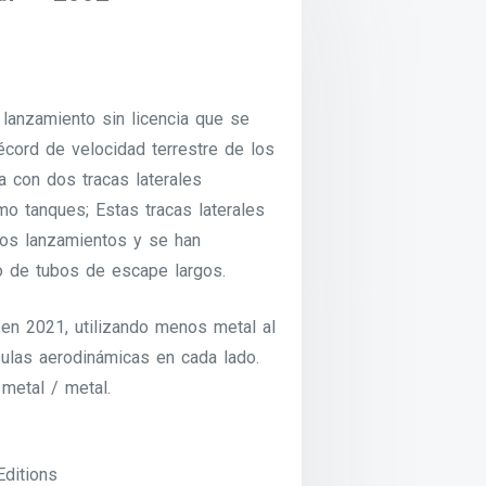
 lanzamiento sin licencia que se
écord de velocidad terrestre de los
 con dos tracas laterales
mo tanques; Estas tracas laterales
tos lanzamientos y se han
o de tubos de escape largos.
 en 2021, utilizando menos metal al
sulas aerodinámicas en cada lado.
metal / metal.
Editions