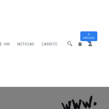
0
artículos
DE HW
NOTICIAS
CARRITO