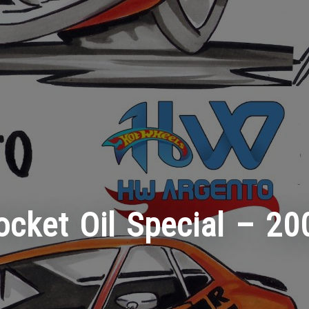
ocket Oil Special – 20