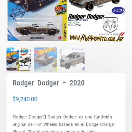
Rodger Dodger – 2020
$
9,240.00
‘Rodger DodgerEl Rodger Dodger es una fundición
original de Hot Wheels basada en el Dodge Charger
SE del 73 con opción de ventana de triple.