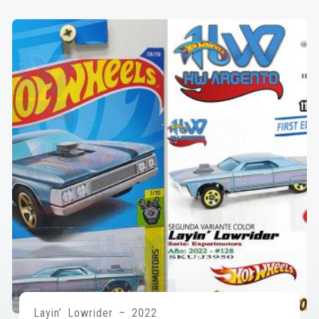
Layin’ Lowrider – 2022