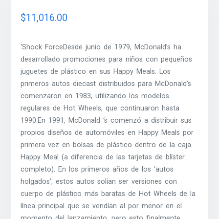
$
11,016.00
‘Shock ForceDesde junio de 1979, McDonald’s ha
desarrollado promociones para niños con pequeños
juguetes de plástico en sus Happy Meals. Los
primeros autos diecast distribuidos para McDonald’s
comenzaron en 1983, utilizando los modelos
regulares de Hot Wheels, que continuaron hasta
1990.En 1991, McDonald ‘s comenzó a distribuir sus
propios diseños de automóviles en Happy Meals por
primera vez en bolsas de plástico dentro de la caja
Happy Meal (a diferencia de las tarjetas de blíster
completo). En los primeros años de los ‘autos
holgados’, estos autos solían ser versiones con
cuerpo de plástico más baratas de Hot Wheels de la
línea principal que se vendían al por menor en el
momento del lanzamiento, pero esto finalmente