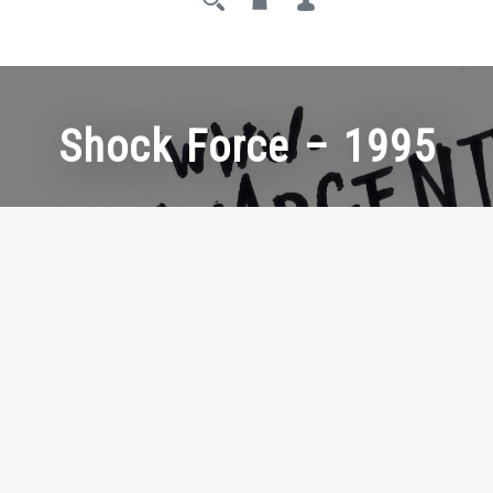
Shock Force – 1995