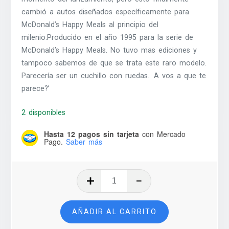
cambió a autos diseñados específicamente para
McDonald’s Happy Meals al principio del
milenio.Producido en el año 1995 para la serie de
McDonald’s Happy Meals. No tuvo mas ediciones y
tampoco sabemos de que se trata este raro modelo.
Parecería ser un cuchillo con ruedas.. A vos a que te
parece?’
2 disponibles
Hasta 12 pagos sin tarjeta
con Mercado
Pago.
Saber más
Shock
Force
-
AÑADIR AL CARRITO
1995
cantidad