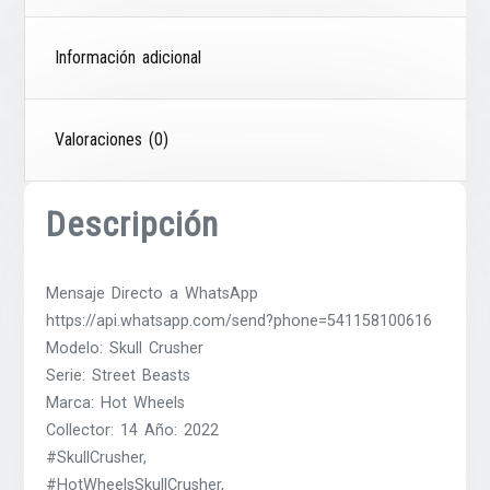
Información adicional
Valoraciones (0)
Descripción
Mensaje Directo a WhatsApp
https://api.whatsapp.com/send?phone=541158100616
Modelo: Skull Crusher
Serie: Street Beasts
Marca: Hot Wheels
Collector: 14 Año: 2022
#SkullCrusher,
#HotWheelsSkullCrusher,