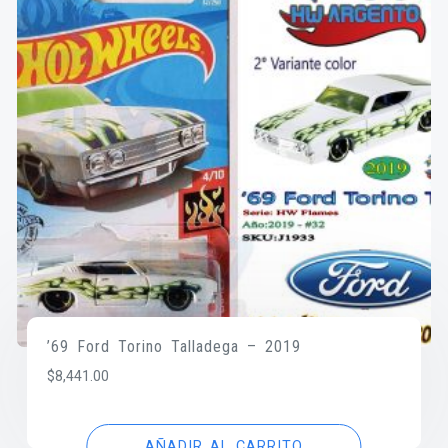
’69 Ford Torino Talladega – 2019
$
8,441.00
AÑADIR AL CARRITO