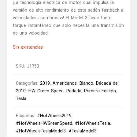
¡La tecnología eléctrica de motor dual impulsa la
versión de alto rendimiento de este sedán fastback a
velocidades asombrosas! El Model 3 tiene tanto
torque instantáneo que solo necesita una transmisión
de una velocidad.
Sin existencias
SKU:
J1753
Categorías:
2019
,
Americanos
,
Blanco
,
Década del
2010
,
HW Green Speed
,
Perlada
,
Primera Edición
,
Tesla
Etiquetas:
#HotWheels2019
,
#HotWheelsHWGreenSpeed
,
#HotWheelsTesla
,
#HotWheelsTeslaModel3
,
#TeslaModel3