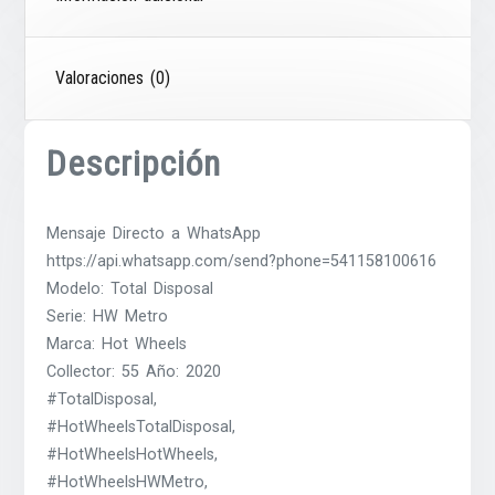
Valoraciones (0)
Descripción
Mensaje Directo a WhatsApp
https://api.whatsapp.com/send?phone=541158100616
Modelo: Total Disposal
Serie: HW Metro
Marca: Hot Wheels
Collector: 55 Año: 2020
#TotalDisposal,
#HotWheelsTotalDisposal,
#HotWheelsHotWheels,
#HotWheelsHWMetro,