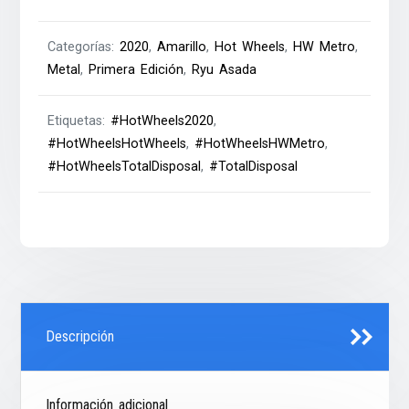
Categorías:
2020
,
Amarillo
,
Hot Wheels
,
HW Metro
,
Metal
,
Primera Edición
,
Ryu Asada
Etiquetas:
#HotWheels2020
,
#HotWheelsHotWheels
,
#HotWheelsHWMetro
,
#HotWheelsTotalDisposal
,
#TotalDisposal
Descripción
Información adicional