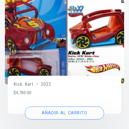
Kick Kart – 2022
$
4,785.00
AÑADIR AL CARRITO