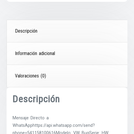
Descripción
Información adicional
Valoraciones (0)
Descripción
Mensaje Directo a
WhatsApphttps://api.whatsapp.com/send?
phone=541158100616Modelo: VW BugSerie: HW